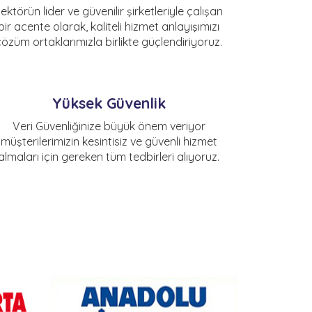
ektörün lider ve güvenilir şirketleriyle çalışan
bir acente olarak, kaliteli hizmet anlayışımızı
çözüm ortaklarımızla birlikte güçlendiriyoruz.
Yüksek Güvenlik
Veri Güvenliğinize büyük önem veriyor
müşterilerimizin kesintisiz ve güvenli hizmet
almaları için gereken tüm tedbirleri alıyoruz.