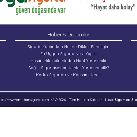
Haber & Duyurular
Sigorta Yaptırırken Nelere Dikkat Etmeliyim
En Uygun Sigorta Nasıl Yapılır
Hasarsızlık İndiriminden Nasıl Yararlanılır
Sağlık Sigortasından Kimler Yararlanabilir?
Kasko Sigortası ve Kapsamı Nedir
tps://www.emirhansigorta.com.tr/ © 2026 - Tüm Hakları Saklıdır -
Hazır Sigortacı Sit