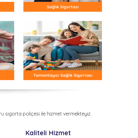
Sağlık Sigortası
Tamamlayıcı Sağlık Sigortası
u sigorta poliçesi ile hizmet vermekteyiz.
Kaliteli Hizmet