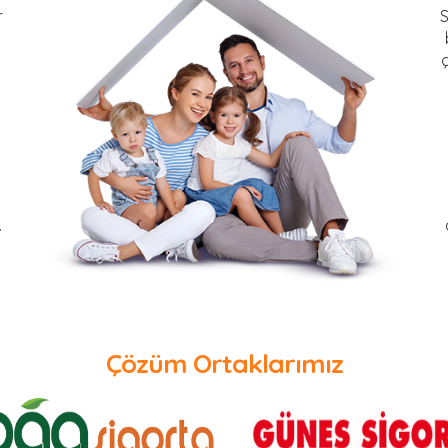
r
S
.
Çözüm Ortaklarımız