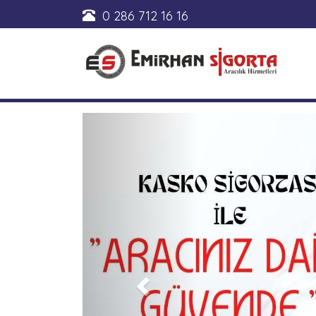
0 286 712 16 16
Previous