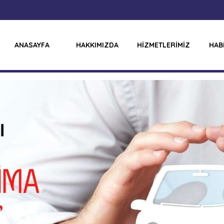
ANASAYFA
HAKKIMIZDA
HİZMETLERİMİZ
HAB