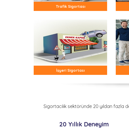
Trafik Sigortası
İşyeri Sigortası
Sigortacılık sektöründe 20 yıldan fazla d
20 Yıllık Deneyim