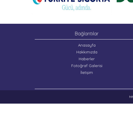
Bağlantılar
Anasayfa
Hakkımızda
Haberler
Fotoğraf Galerisi
İletişim
ht