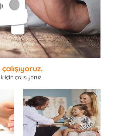
 çalışıyoruz.
 için çalışıyoruz.